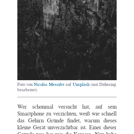
Foto von
Nicolas Messifet
auf
Unsplash
(mit Dithering
bearbeitet)
Wer schonmal versucht hat, auf sein
Smartphone zu verzichten, weiß wie schnell
das Gehirn Gründe findet, warum dieses
kleine Gerät unverzichtbar ist. Einer dieser