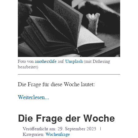
Foto von
anotherxlife
auf
Unsplash
(mit Dithering
bearbeitet)
Die Frage für diese Woche lautet:
Weiterlesen...
Die Frage der Woche
Veröffentlicht am:
29. September 2025
|
Kategorien:
Wochenfrage