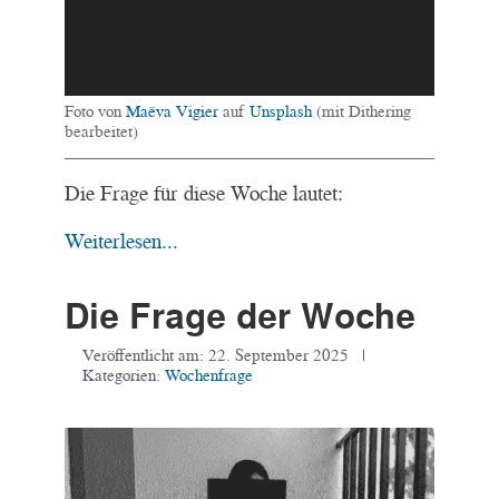
Foto von
Maëva Vigier
auf
Unsplash
(mit Dithering
bearbeitet)
Die Frage für diese Woche lautet:
Weiterlesen...
Die Frage der Woche
Veröffentlicht am:
22. September 2025
|
Kategorien:
Wochenfrage