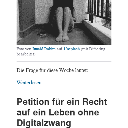
Foto von
Junaid Rahim
auf
Unsplash
(mit Dithering
bearbeitet)
Die Frage für diese Woche lautet:
Weiterlesen...
Petition für ein Recht
auf ein Leben ohne
Digitalzwang